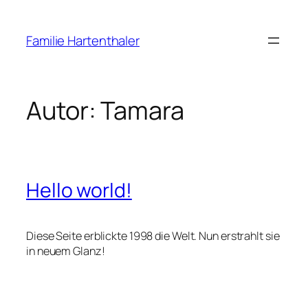
Zum
Inhalt
Familie Hartenthaler
springen
Autor:
Tamara
Hello world!
Diese Seite erblickte 1998 die Welt. Nun erstrahlt sie
in neuem Glanz!