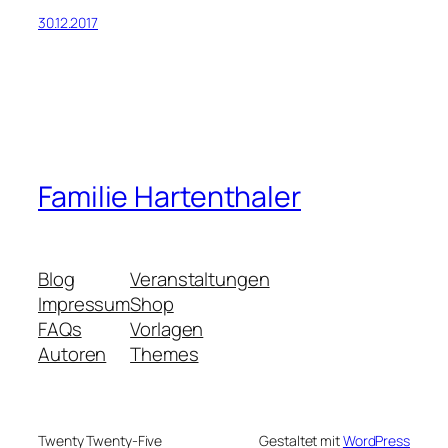
30.12.2017
Familie Hartenthaler
Blog
Veranstaltungen
Impressum
Shop
FAQs
Vorlagen
Autoren
Themes
Twenty Twenty-Five
Gestaltet mit
WordPress